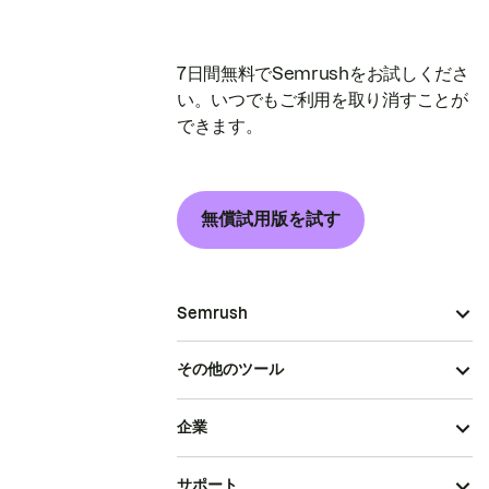
7日間無料でSemrushをお試しくださ
い。いつでもご利用を取り消すことが
できます。
無償試用版を試す
Semrush
その他のツール
企業
サポート