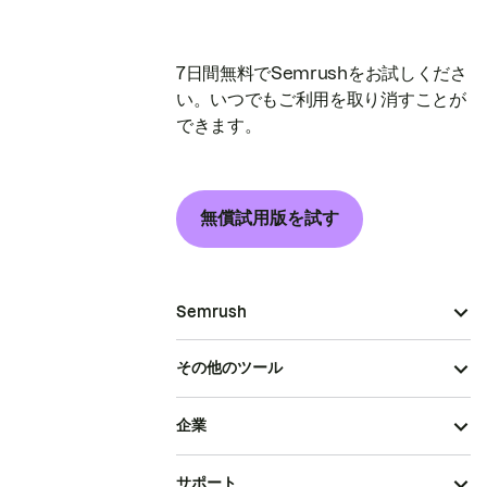
7日間無料でSemrushをお試しくださ
い。いつでもご利用を取り消すことが
できます。
無償試用版を試す
Semrush
その他のツール
企業
サポート