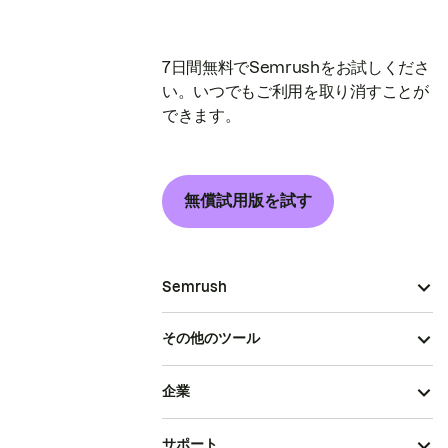
7日間無料でSemrushをお試しくださ
い。いつでもご利用を取り消すことが
できます。
無償試用版を試す
Semrush
その他のツール
企業
サポート