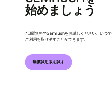
始めましょう
7日間無料でSemrushをお試しください。いつ
ご利用を取り消すことができます。
無償試用版を試す