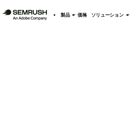
製品
価格
ソリューション