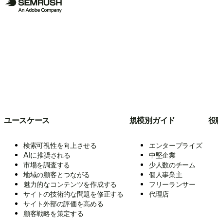
ユースケース
規模別ガイド
役
検索可視性を向上させる
エンタープライズ
AIに推奨される
中堅企業
市場を調査する
少人数のチーム
地域の顧客とつながる
個人事業主
魅力的なコンテンツを作成する
フリーランサー
サイトの技術的な問題を修正する
代理店
サイト外部の評価を高める
顧客戦略を策定する