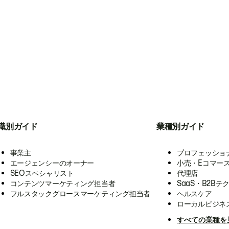
職別ガイド
業種別ガイド
事業主
プロフェッショ
エージェンシーのオーナー
小売・Eコマー
SEOスペシャリスト
代理店
コンテンツマーケティング担当者
SaaS・B2Bテ
フルスタックグロースマーケティング担当者
ヘルスケア
ローカルビジネ
すべての業種を