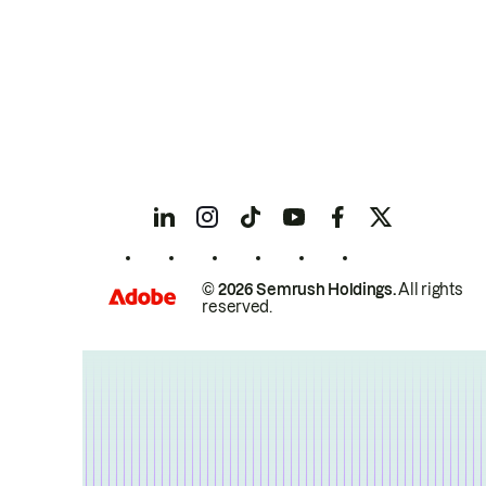
© 2026 Semrush Holdings.
All rights
reserved.