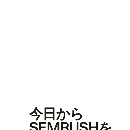
今日から
SEMRUSHを