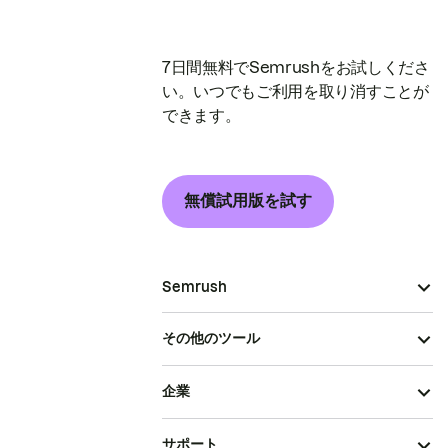
7日間無料でSemrushをお試しくださ
い。いつでもご利用を取り消すことが
できます。
無償試用版を試す
Semrush
その他のツール
企業
サポート