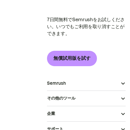
7日間無料でSemrushをお試しくださ
い。いつでもご利用を取り消すことが
できます。
無償試用版を試す
Semrush
その他のツール
企業
サポート