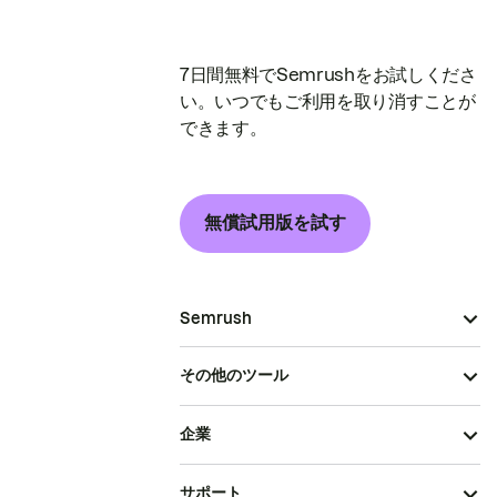
7日間無料でSemrushをお試しくださ
い。いつでもご利用を取り消すことが
できます。
無償試用版を試す
Semrush
その他のツール
企業
サポート