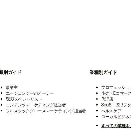
職別ガイド
業種別ガイド
事業主
プロフェッショ
エージェンシーのオーナー
小売・Eコマー
SEOスペシャリスト
代理店
コンテンツマーケティング担当者
SaaS・B2Bテ
フルスタックグロースマーケティング担当者
ヘルスケア
ローカルビジネ
すべての業種を