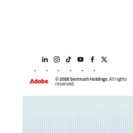
© 2026 Semrush Holdings.
All rights
reserved.