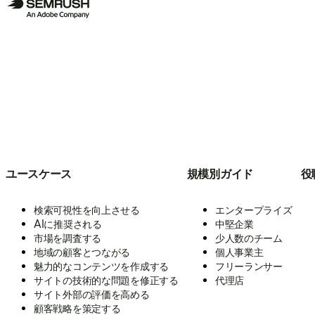
ユースケース
規模別ガイド
役
検索可視性を向上させる
エンタープライズ
AIに推奨される
中堅企業
市場を調査する
少人数のチーム
地域の顧客とつながる
個人事業主
魅力的なコンテンツを作成する
フリーランサー
サイトの技術的な問題を修正する
代理店
サイト外部の評価を高める
顧客戦略を策定する