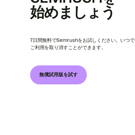
始めましょう
7日間無料でSemrushをお試しください。いつ
ご利用を取り消すことができます。
無償試用版を試す