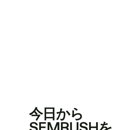
今日から
SEMRUSHを