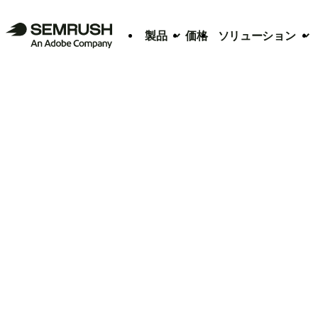
製品
価格
ソリューション