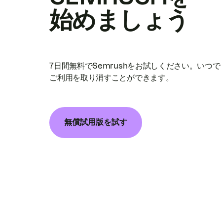
始めましょう
7日間無料でSemrushをお試しください。いつ
ご利用を取り消すことができます。
無償試用版を試す