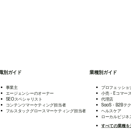
職別ガイド
業種別ガイド
事業主
プロフェッショ
エージェンシーのオーナー
小売・Eコマー
SEOスペシャリスト
代理店
コンテンツマーケティング担当者
SaaS・B2Bテ
フルスタックグロースマーケティング担当者
ヘルスケア
ローカルビジネ
すべての業種を