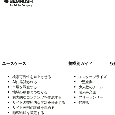
ユースケース
規模別ガイド
役
検索可視性を向上させる
エンタープライズ
AIに推奨される
中堅企業
市場を調査する
少人数のチーム
地域の顧客とつながる
個人事業主
魅力的なコンテンツを作成する
フリーランサー
サイトの技術的な問題を修正する
代理店
サイト外部の評価を高める
顧客戦略を策定する