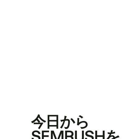
今日から
SEMRUSHを