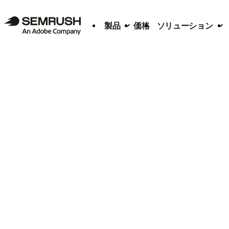
製品
価格
ソリューション