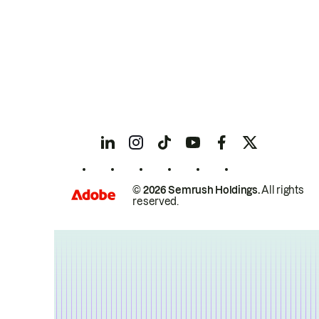
© 2026 Semrush Holdings.
All rights
reserved.