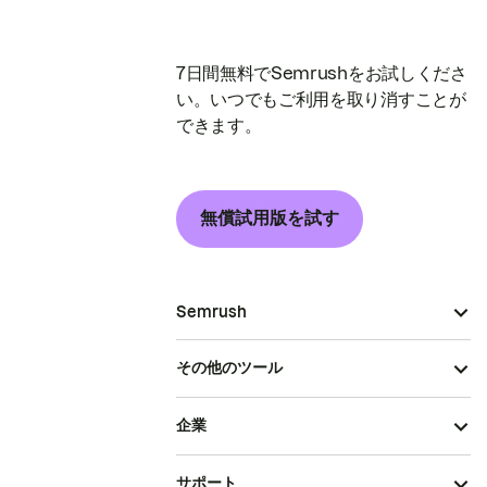
7日間無料でSemrushをお試しくださ
い。いつでもご利用を取り消すことが
できます。
無償試用版を試す
Semrush
その他のツール
企業
サポート