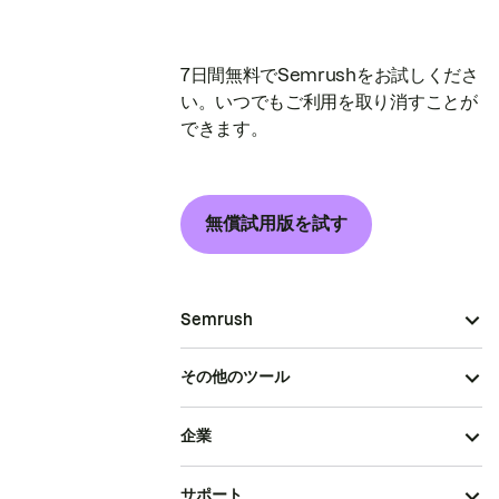
7日間無料でSemrushをお試しくださ
い。いつでもご利用を取り消すことが
できます。
無償試用版を試す
Semrush
その他のツール
企業
サポート