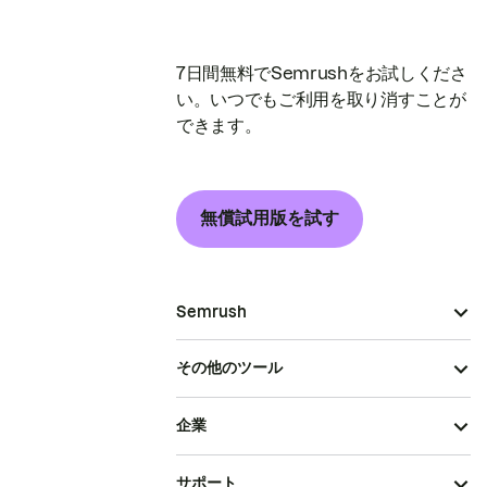
7日間無料でSemrushをお試しくださ
い。いつでもご利用を取り消すことが
できます。
無償試用版を試す
Semrush
その他のツール
企業
サポート