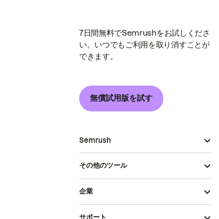
7日間無料でSemrushをお試しくださ
い。いつでもご利用を取り消すことが
できます。
無償試用版を試す
Semrush
その他のツール
企業
サポート