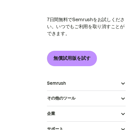
7日間無料でSemrushをお試しくださ
い。いつでもご利用を取り消すことが
できます。
無償試用版を試す
Semrush
その他のツール
企業
サポート