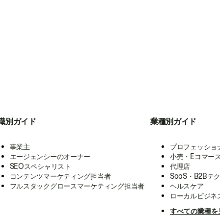
職別ガイド
業種別ガイド
事業主
プロフェッショ
エージェンシーのオーナー
小売・Eコマー
SEOスペシャリスト
代理店
コンテンツマーケティング担当者
SaaS・B2Bテ
フルスタックグロースマーケティング担当者
ヘルスケア
ローカルビジネ
すべての業種を