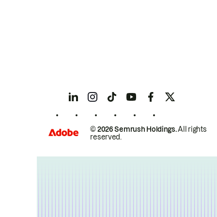
© 2026 Semrush Holdings.
All rights
reserved.