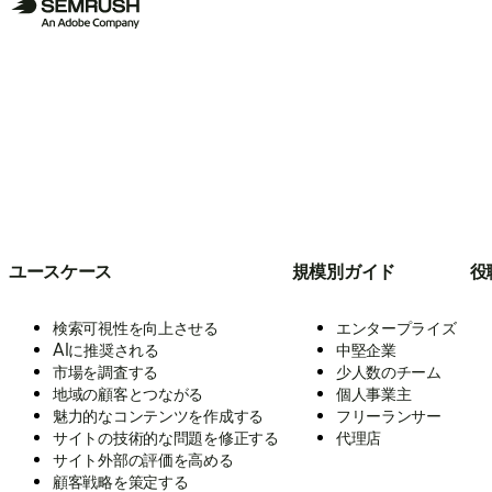
ユースケース
規模別ガイド
役
検索可視性を向上させる
エンタープライズ
AIに推奨される
中堅企業
市場を調査する
少人数のチーム
地域の顧客とつながる
個人事業主
魅力的なコンテンツを作成する
フリーランサー
サイトの技術的な問題を修正する
代理店
サイト外部の評価を高める
顧客戦略を策定する