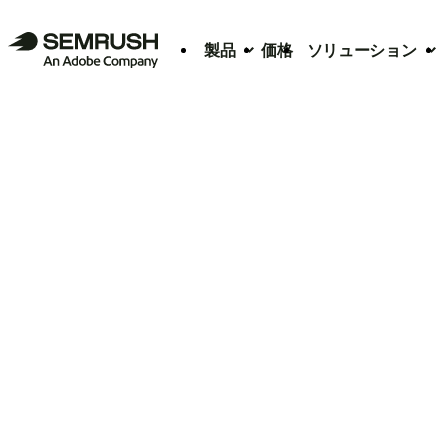
製品
価格
ソリューション