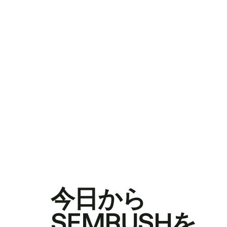
今日から
SEMRUSHを