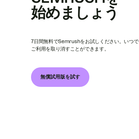
始めましょう
7日間無料でSemrushをお試しください。いつ
ご利用を取り消すことができます。
無償試用版を試す