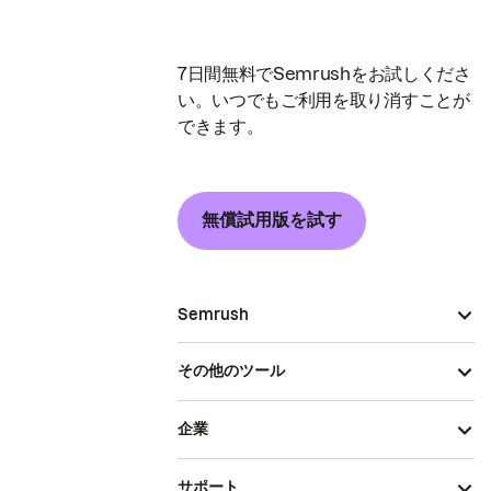
7日間無料でSemrushをお試しくださ
い。いつでもご利用を取り消すことが
できます。
無償試用版を試す
Semrush
その他のツール
企業
サポート