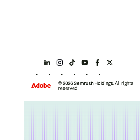
© 2026 Semrush Holdings.
All rights
reserved.