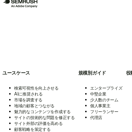
ユースケース
規模別ガイド
役
検索可視性を向上させる
エンタープライズ
AIに推奨される
中堅企業
市場を調査する
少人数のチーム
地域の顧客とつながる
個人事業主
魅力的なコンテンツを作成する
フリーランサー
サイトの技術的な問題を修正する
代理店
サイト外部の評価を高める
顧客戦略を策定する