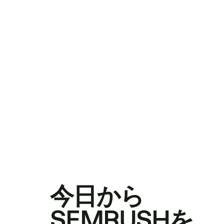
今日から
SEMRUSHを