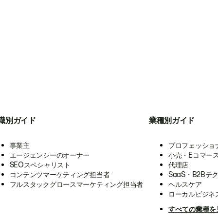
職別ガイド
業種別ガイド
事業主
プロフェッショ
エージェンシーのオーナー
小売・Eコマー
SEOスペシャリスト
代理店
コンテンツマーケティング担当者
SaaS・B2Bテ
フルスタックグロースマーケティング担当者
ヘルスケア
ローカルビジネ
すべての業種を