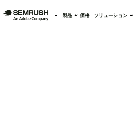
製品
価格
ソリューション