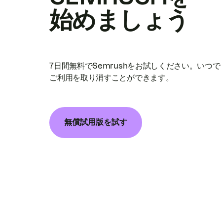
始めましょう
7日間無料でSemrushをお試しください。いつ
ご利用を取り消すことができます。
無償試用版を試す