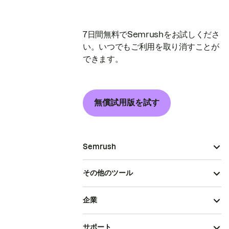
7日間無料でSemrushをお試しくださ
い。いつでもご利用を取り消すことが
できます。
無償試用版を試す
Semrush
その他のツール
企業
サポート