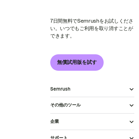
7日間無料でSemrushをお試しくださ
い。いつでもご利用を取り消すことが
できます。
無償試用版を試す
Semrush
その他のツール
企業
サポート