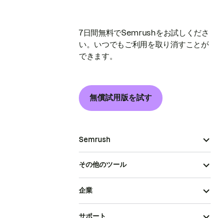
7日間無料でSemrushをお試しくださ
い。いつでもご利用を取り消すことが
できます。
無償試用版を試す
Semrush
その他のツール
企業
サポート