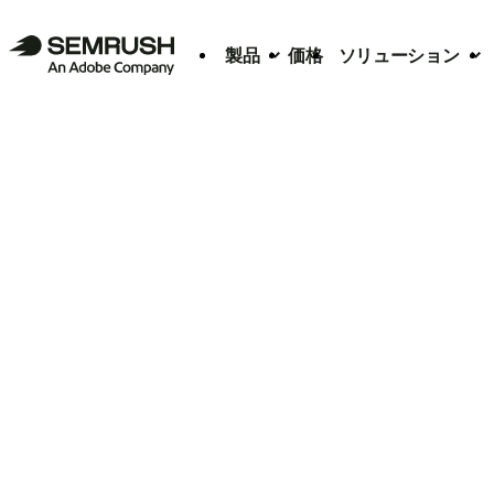
製品
価格
ソリューション