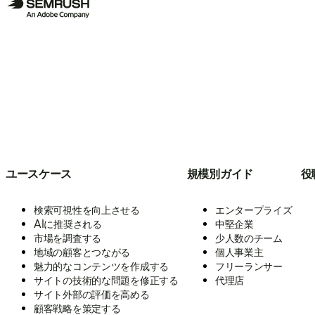
ユースケース
規模別ガイド
役
検索可視性を向上させる
エンタープライズ
AIに推奨される
中堅企業
市場を調査する
少人数のチーム
地域の顧客とつながる
個人事業主
魅力的なコンテンツを作成する
フリーランサー
サイトの技術的な問題を修正する
代理店
サイト外部の評価を高める
顧客戦略を策定する