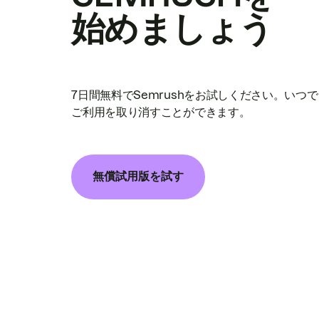
始めましょう
7日間無料でSemrushをお試しください。いつ
ご利用を取り消すことができます。
無償試用版を試す