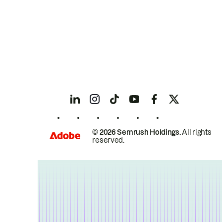
© 2026 Semrush Holdings.
All rights
reserved.