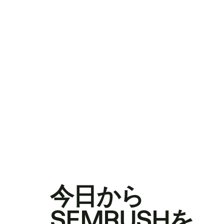
今日から
SEMRUSHを