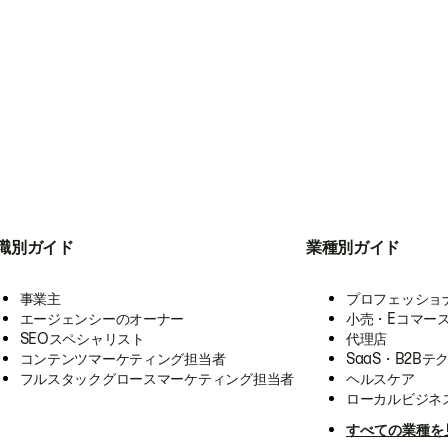
職別ガイド
業種別ガイド
事業主
プロフェッショ
エージェンシーのオーナー
小売・Eコマー
SEOスペシャリスト
代理店
コンテンツマーケティング担当者
SaaS・B2Bテ
フルスタックグロースマーケティング担当者
ヘルスケア
ローカルビジネ
すべての業種を