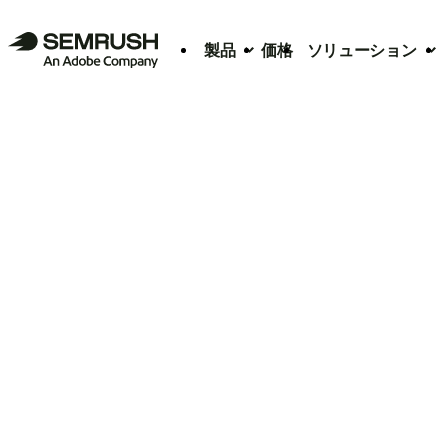
製品
価格
ソリューション