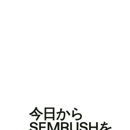
今日から
SEMRUSHを