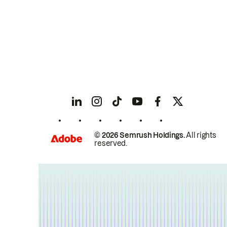
© 2026 Semrush Holdings.
All rights
reserved.