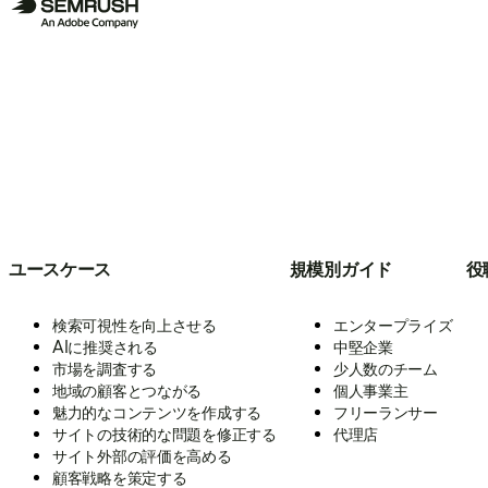
ユースケース
規模別ガイド
役
検索可視性を向上させる
エンタープライズ
AIに推奨される
中堅企業
市場を調査する
少人数のチーム
地域の顧客とつながる
個人事業主
魅力的なコンテンツを作成する
フリーランサー
サイトの技術的な問題を修正する
代理店
サイト外部の評価を高める
顧客戦略を策定する