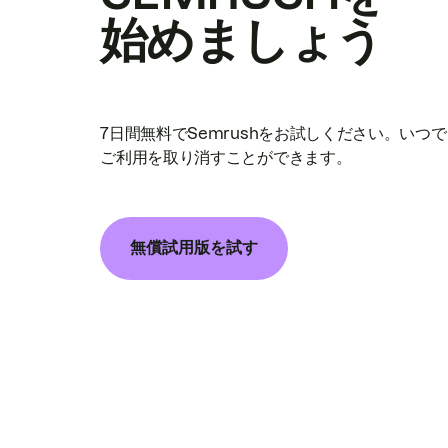
始めましょう
7日間無料でSemrushをお試しください。いつ
ご利用を取り消すことができます。
無償試用版を試す