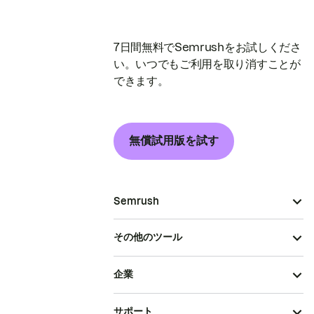
7日間無料でSemrushをお試しくださ
い。いつでもご利用を取り消すことが
できます。
無償試用版を試す
Semrush
その他のツール
企業
サポート