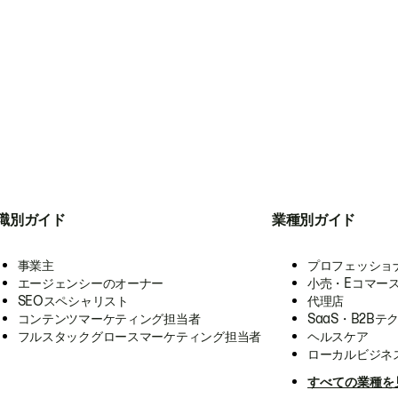
職別ガイド
業種別ガイド
事業主
プロフェッショ
エージェンシーのオーナー
小売・Eコマー
SEOスペシャリスト
代理店
コンテンツマーケティング担当者
SaaS・B2Bテ
フルスタックグロースマーケティング担当者
ヘルスケア
ローカルビジネ
すべての業種を