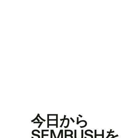
今日から
SEMRUSHを