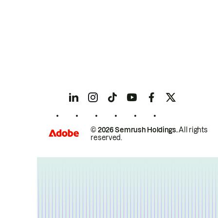
© 2026 Semrush Holdings.
All rights
reserved.