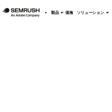
製品
価格
ソリューション