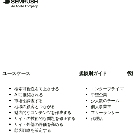
ユースケース
規模別ガイド
役
検索可視性を向上させる
エンタープライズ
AIに推奨される
中堅企業
市場を調査する
少人数のチーム
地域の顧客とつながる
個人事業主
魅力的なコンテンツを作成する
フリーランサー
サイトの技術的な問題を修正する
代理店
サイト外部の評価を高める
顧客戦略を策定する