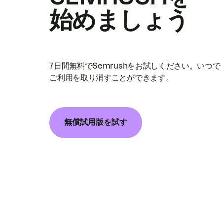
始めましょう
7日間無料でSemrushをお試しください。いつ
ご利用を取り消すことができます。
無償試用版を試す