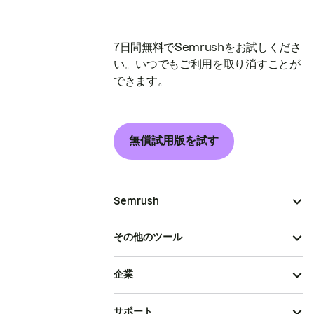
7日間無料でSemrushをお試しくださ
い。いつでもご利用を取り消すことが
できます。
無償試用版を試す
Semrush
その他のツール
企業
サポート