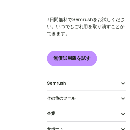
7日間無料でSemrushをお試しくださ
い。いつでもご利用を取り消すことが
できます。
無償試用版を試す
Semrush
その他のツール
企業
サポート