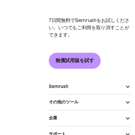
7日間無料でSemrushをお試しくださ
い。いつでもご利用を取り消すことが
できます。
無償試用版を試す
Semrush
その他のツール
企業
サポート