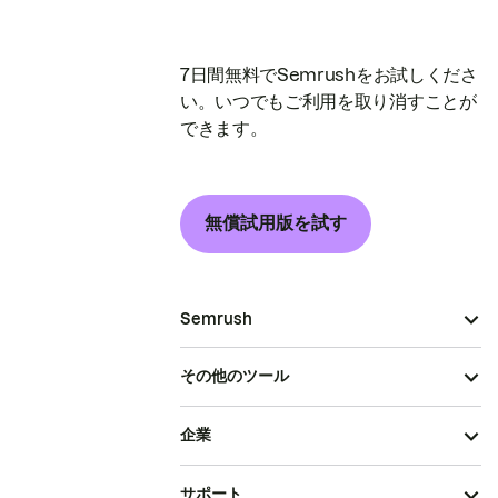
7日間無料でSemrushをお試しくださ
い。いつでもご利用を取り消すことが
できます。
無償試用版を試す
Semrush
その他のツール
企業
サポート