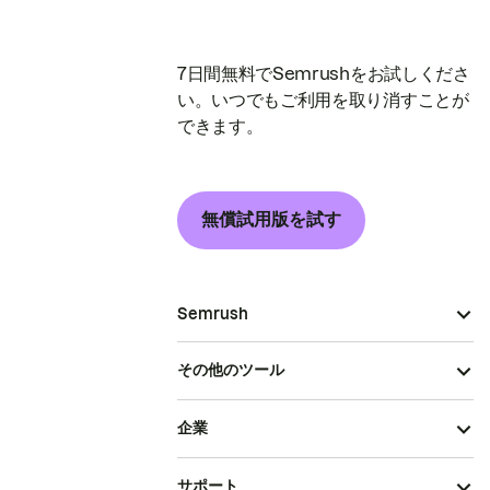
7日間無料でSemrushをお試しくださ
い。いつでもご利用を取り消すことが
できます。
無償試用版を試す
Semrush
その他のツール
企業
サポート