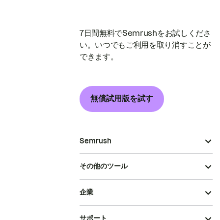
7日間無料でSemrushをお試しくださ
い。いつでもご利用を取り消すことが
できます。
無償試用版を試す
Semrush
その他のツール
企業
サポート