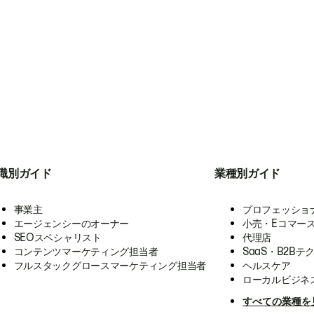
職別ガイド
業種別ガイド
事業主
プロフェッショ
エージェンシーのオーナー
小売・Eコマー
SEOスペシャリスト
代理店
コンテンツマーケティング担当者
SaaS・B2Bテ
フルスタックグロースマーケティング担当者
ヘルスケア
ローカルビジネ
すべての業種を