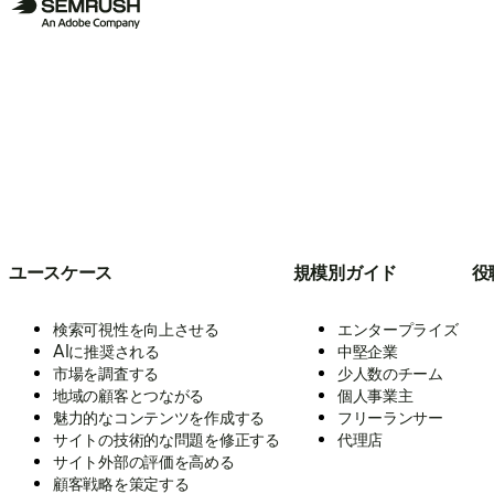
ユースケース
規模別ガイド
役
検索可視性を向上させる
エンタープライズ
AIに推奨される
中堅企業
市場を調査する
少人数のチーム
地域の顧客とつながる
個人事業主
魅力的なコンテンツを作成する
フリーランサー
サイトの技術的な問題を修正する
代理店
サイト外部の評価を高める
顧客戦略を策定する