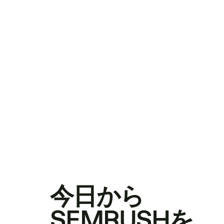
今日から
SEMRUSHを