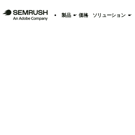
製品
価格
ソリューション