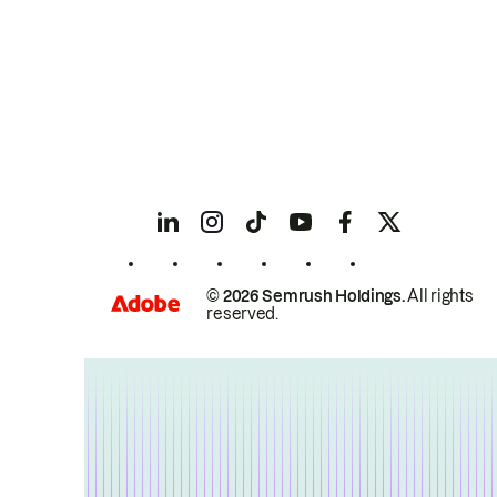
© 2026 Semrush Holdings.
All rights
reserved.