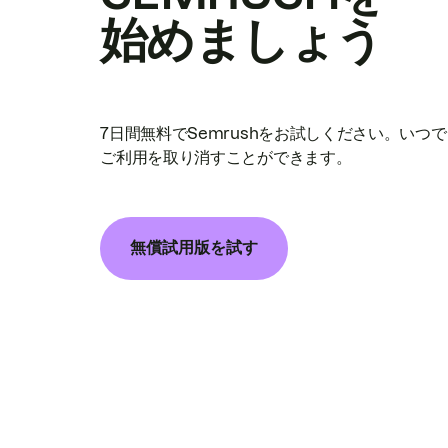
始めましょう
7日間無料でSemrushをお試しください。いつ
ご利用を取り消すことができます。
無償試用版を試す