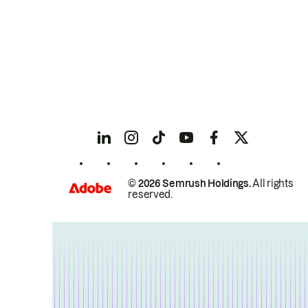
© 2026 Semrush Holdings.
All rights
reserved.