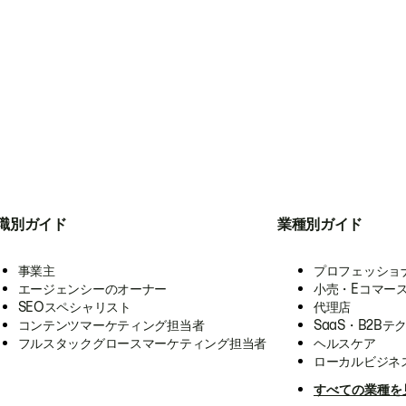
職別ガイド
業種別ガイド
事業主
プロフェッショ
エージェンシーのオーナー
小売・Eコマー
SEOスペシャリスト
代理店
コンテンツマーケティング担当者
SaaS・B2Bテ
フルスタックグロースマーケティング担当者
ヘルスケア
ローカルビジネ
すべての業種を