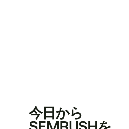
今日から
SEMRUSHを