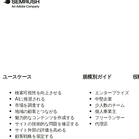
ユースケース
規模別ガイド
役
検索可視性を向上させる
エンタープライズ
AIに推奨される
中堅企業
市場を調査する
少人数のチーム
地域の顧客とつながる
個人事業主
魅力的なコンテンツを作成する
フリーランサー
サイトの技術的な問題を修正する
代理店
サイト外部の評価を高める
顧客戦略を策定する