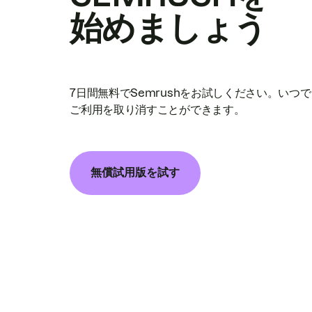
始めましょう
7日間無料でSemrushをお試しください。いつ
ご利用を取り消すことができます。
無償試用版を試す