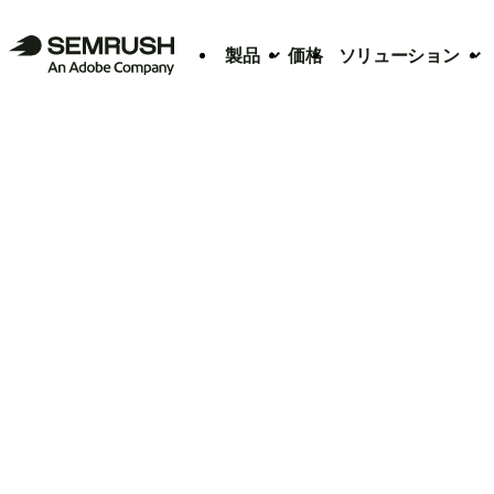
製品
価格
ソリューション