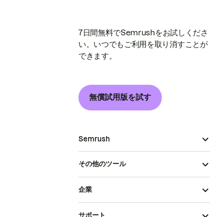
7日間無料でSemrushをお試しくださ
い。いつでもご利用を取り消すことが
できます。
無償試用版を試す
Semrush
その他のツール
企業
サポート