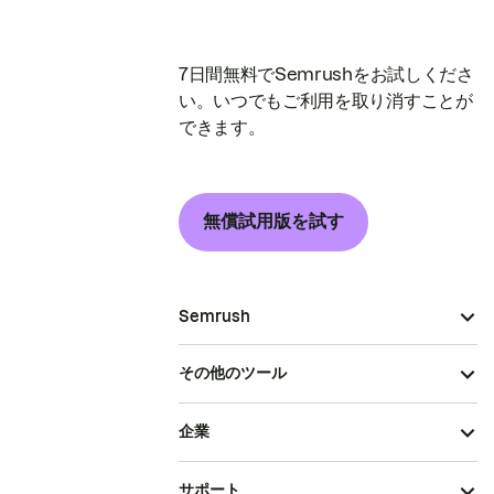
7日間無料でSemrushをお試しくださ
い。いつでもご利用を取り消すことが
できます。
無償試用版を試す
Semrush
その他のツール
企業
サポート