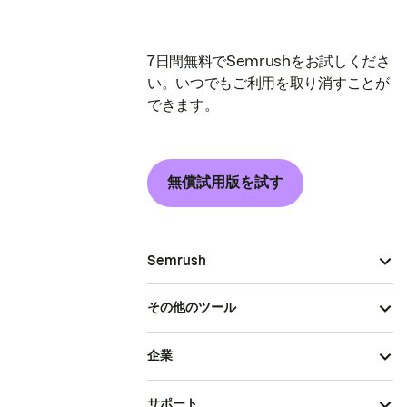
7日間無料でSemrushをお試しくださ
い。いつでもご利用を取り消すことが
できます。
無償試用版を試す
Semrush
その他のツール
企業
サポート