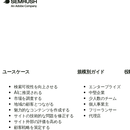
ユースケース
規模別ガイド
役
検索可視性を向上させる
エンタープライズ
AIに推奨される
中堅企業
市場を調査する
少人数のチーム
地域の顧客とつながる
個人事業主
魅力的なコンテンツを作成する
フリーランサー
サイトの技術的な問題を修正する
代理店
サイト外部の評価を高める
顧客戦略を策定する