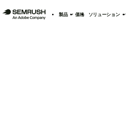
製品
価格
ソリューション