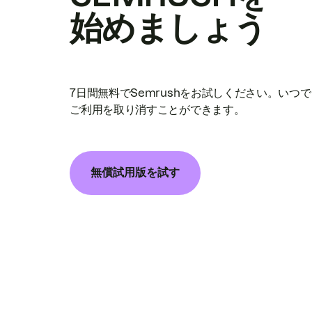
始めましょう
7日間無料でSemrushをお試しください。いつ
ご利用を取り消すことができます。
無償試用版を試す