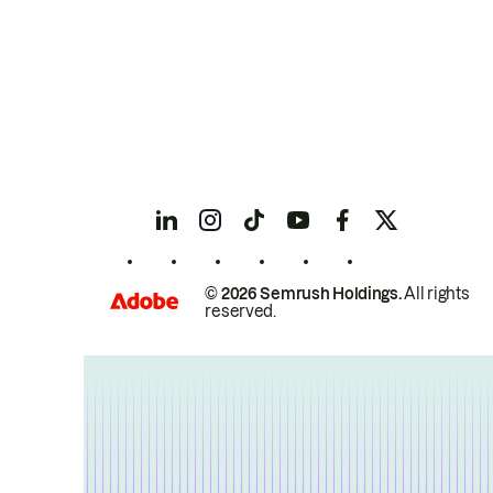
© 2026 Semrush Holdings.
All rights
reserved.