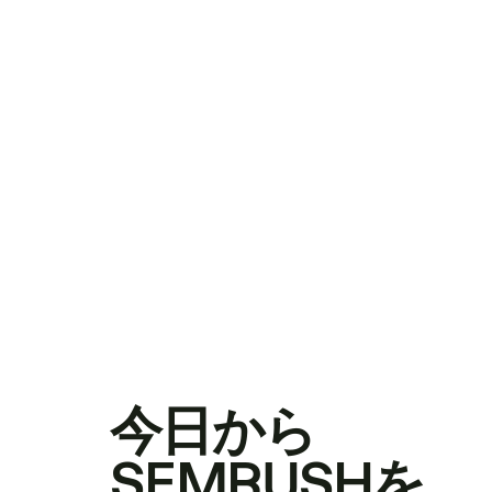
今日から
SEMRUSHを