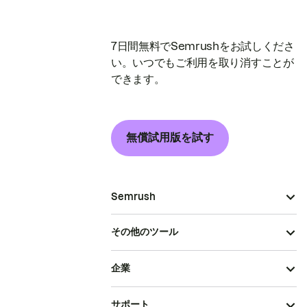
7日間無料でSemrushをお試しくださ
い。いつでもご利用を取り消すことが
できます。
無償試用版を試す
Semrush
その他のツール
企業
サポート