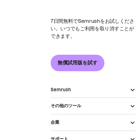
7日間無料でSemrushをお試しくださ
い。いつでもご利用を取り消すことが
できます。
無償試用版を試す
Semrush
その他のツール
企業
サポート