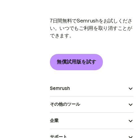
7日間無料でSemrushをお試しくださ
い。いつでもご利用を取り消すことが
できます。
無償試用版を試す
Semrush
その他のツール
企業
サポート