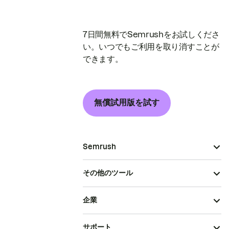
7日間無料でSemrushをお試しくださ
い。いつでもご利用を取り消すことが
できます。
無償試用版を試す
Semrush
その他のツール
企業
サポート