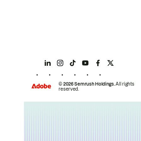
© 2026 Semrush Holdings.
All rights
reserved.