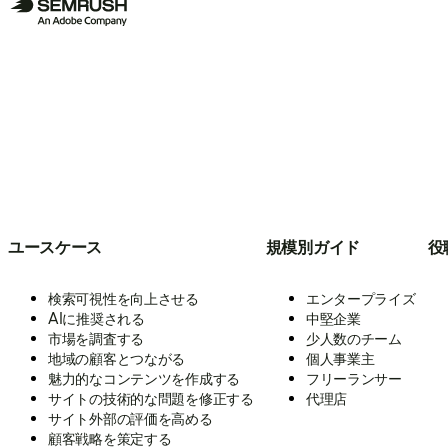
ユースケース
規模別ガイド
役
検索可視性を向上させる
エンタープライズ
AIに推奨される
中堅企業
市場を調査する
少人数のチーム
地域の顧客とつながる
個人事業主
魅力的なコンテンツを作成する
フリーランサー
サイトの技術的な問題を修正する
代理店
サイト外部の評価を高める
顧客戦略を策定する