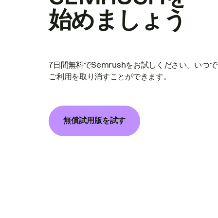
始めましょう
7日間無料でSemrushをお試しください。いつ
ご利用を取り消すことができます。
無償試用版を試す