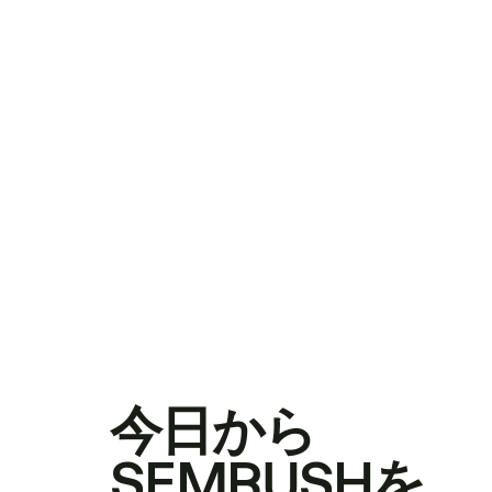
今日から
SEMRUSHを