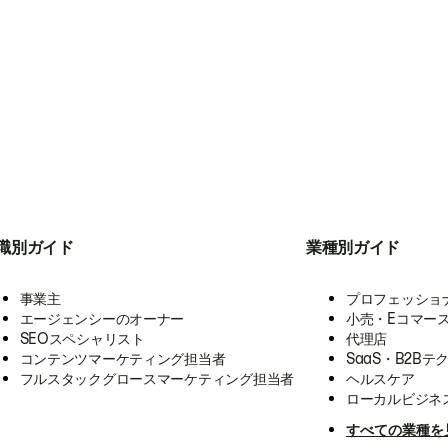
職別ガイド
業種別ガイド
事業主
プロフェッショ
エージェンシーのオーナー
小売・Eコマー
SEOスペシャリスト
代理店
コンテンツマーケティング担当者
SaaS・B2Bテ
フルスタックグロースマーケティング担当者
ヘルスケア
ローカルビジネ
すべての業種を