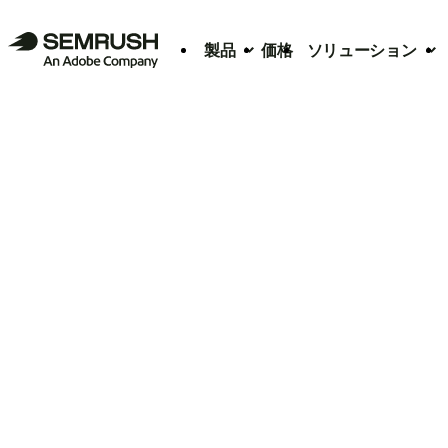
製品
価格
ソリューション