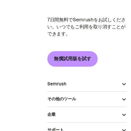
7日間無料でSemrushをお試しくださ
い。いつでもご利用を取り消すことが
できます。
無償試用版を試す
Semrush
その他のツール
企業
サポート