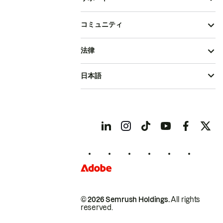
コミュニティ
法律
日本語
© 2026 Semrush Holdings.
All rights
reserved.