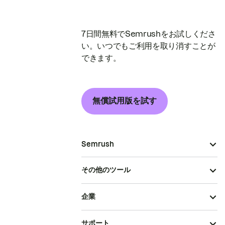
7日間無料でSemrushをお試しくださ
い。いつでもご利用を取り消すことが
できます。
無償試用版を試す
Semrush
その他のツール
企業
サポート