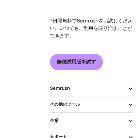
7日間無料でSemrushをお試しくださ
い。いつでもご利用を取り消すことが
できます。
無償試用版を試す
Semrush
その他のツール
企業
サポート