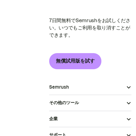
7日間無料でSemrushをお試しくださ
い。いつでもご利用を取り消すことが
できます。
無償試用版を試す
Semrush
その他のツール
企業
サポート