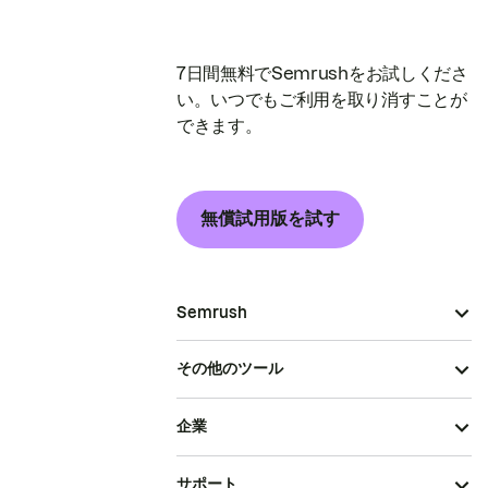
7日間無料でSemrushをお試しくださ
い。いつでもご利用を取り消すことが
できます。
無償試用版を試す
Semrush
その他のツール
企業
サポート