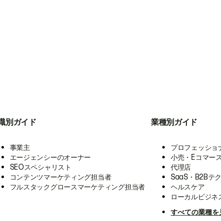
職別ガイド
業種別ガイド
事業主
プロフェッショ
エージェンシーのオーナー
小売・Eコマー
SEOスペシャリスト
代理店
コンテンツマーケティング担当者
SaaS・B2Bテ
フルスタックグロースマーケティング担当者
ヘルスケア
ローカルビジネ
すべての業種を