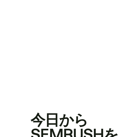
今日から
SEMRUSHを