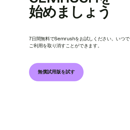
始めましょう
7日間無料でSemrushをお試しください。いつ
ご利用を取り消すことができます。
無償試用版を試す