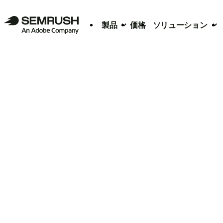
製品
価格
ソリューション