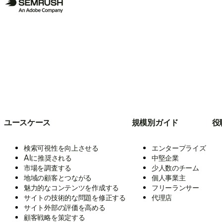
ユースケース
規模別ガイド
役
検索可視性を向上させる
エンタープライズ
AIに推奨される
中堅企業
市場を調査する
少人数のチーム
地域の顧客とつながる
個人事業主
魅力的なコンテンツを作成する
フリーランサー
サイトの技術的な問題を修正する
代理店
サイト外部の評価を高める
顧客戦略を策定する