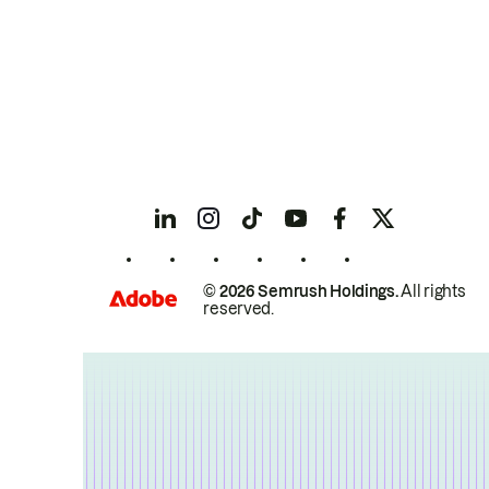
© 2026 Semrush Holdings.
All rights
reserved.