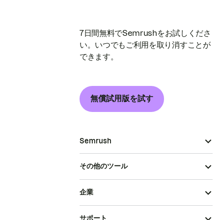
7日間無料でSemrushをお試しくださ
い。いつでもご利用を取り消すことが
できます。
無償試用版を試す
Semrush
その他のツール
企業
サポート