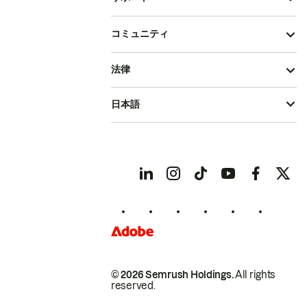
コミュニティ
法律
日本語
© 2026 Semrush Holdings.
All rights
reserved.