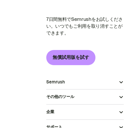
7日間無料でSemrushをお試しくださ
い。いつでもご利用を取り消すことが
できます。
無償試用版を試す
Semrush
その他のツール
企業
サポート