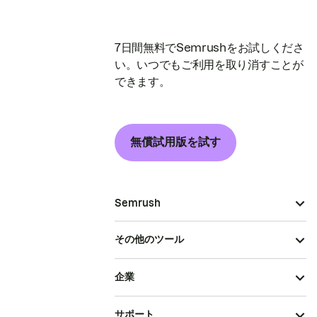
7日間無料でSemrushをお試しくださ
い。いつでもご利用を取り消すことが
できます。
無償試用版を試す
Semrush
その他のツール
企業
サポート